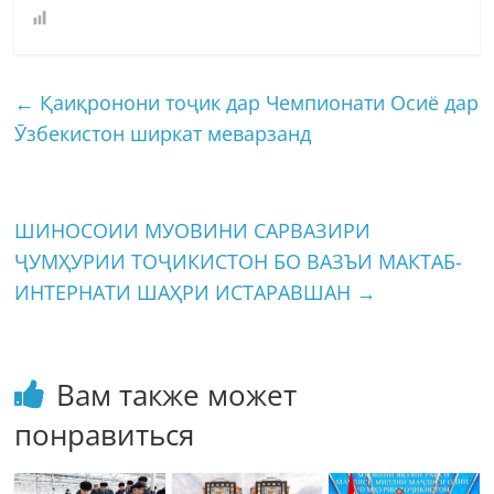
←
Қаиқронони тоҷик дар Чемпионати Осиё дар
Ӯзбекистон ширкат меварзанд
ШИНОСОИИ МУОВИНИ САРВАЗИРИ
ҶУМҲУРИИ ТОҶИКИСТОН БО ВАЗЪИ МАКТАБ-
ИНТЕРНАТИ ШАҲРИ ИСТАРАВШАН
→
Вам также может
понравиться