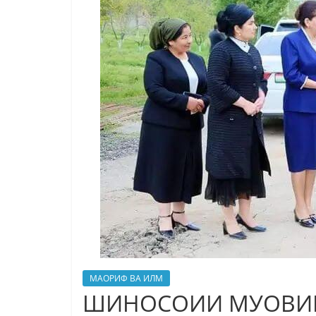
МАОРИФ ВА ИЛМ
ШИНОСОИИ МУОВИН