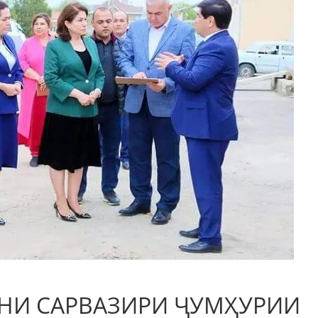
И САРВАЗИРИ ҶУМҲУРИИ