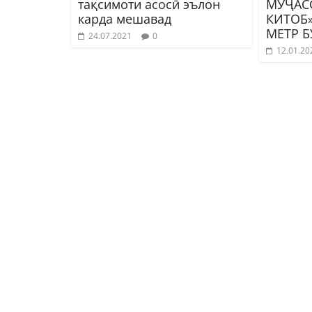
тақсимоти асосӣ эълон
МУҶАС
карда мешавад
КИТОБ»
МЕТР 
24.07.2021
0
12.01.20