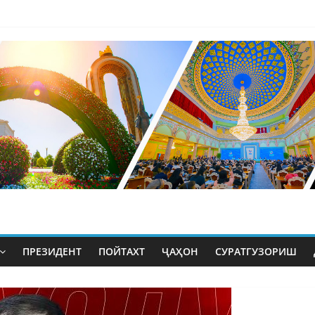
ПРЕЗИДЕНТ
ПОЙТАХТ
ҶАҲОН
СУРАТГУЗОРИШ