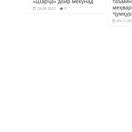
«Шарҷа» доир мекунад
таъмин
меҳвар
26.04.2022
0
Ҷумҳур
05.11.20