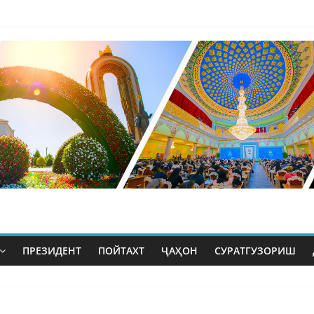
ПРЕЗИДЕНТ
ПОЙТАХТ
ҶАҲОН
СУРАТГУЗОРИШ