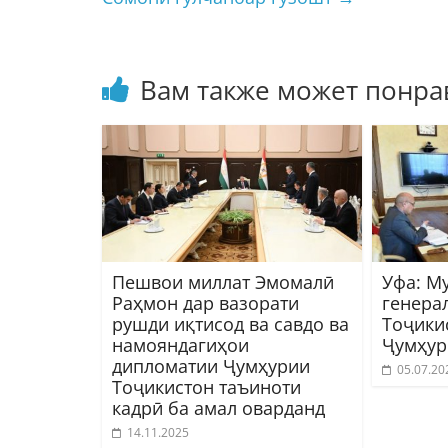
Вам также может понра
Пешвои миллат Эмомалӣ
Уфа: М
Раҳмон дар вазорати
генера
рушди иқтисод ва савдо ва
Тоҷики
намояндагиҳои
Ҷумҳур
дипломатии Ҷумҳурии
05.07.20
Тоҷикистон таъиноти
кадрӣ ба амал оварданд
14.11.2025