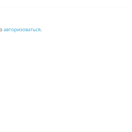
мо
авторизоваться
.