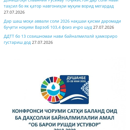
таҳсил бо як қатор навгониҳои муҳим ворид мегардад
27.07.2026
Дар шаш моҳи аввали соли 2026 нақшаи қисми даромади
буҷети ноҳияи Варзоб 103,4 фоиз иҷро шуд
27.07.2026
ДДТТ бо 13 созишномаи нави байналмилалӣ ҳамкориро
густариш дод
27.07.2026