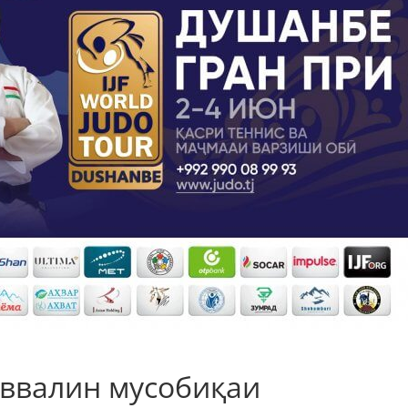
аввалин мусобиқаи