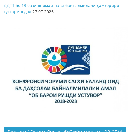
ДДТТ бо 13 созишномаи нави байналмилалӣ ҳамкориро
густариш дод
27.07.2026