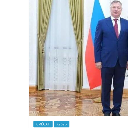
СИЁСАТ
Хабар