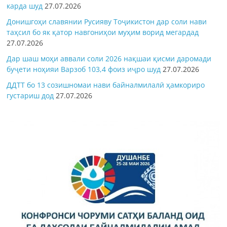
карда шуд
27.07.2026
Донишгоҳи славянии Русияву Тоҷикистон дар соли нави
таҳсил бо як қатор навгониҳои муҳим ворид мегардад
27.07.2026
Дар шаш моҳи аввали соли 2026 нақшаи қисми даромади
буҷети ноҳияи Варзоб 103,4 фоиз иҷро шуд
27.07.2026
ДДТТ бо 13 созишномаи нави байналмилалӣ ҳамкориро
густариш дод
27.07.2026