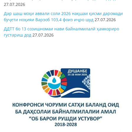
27.07.2026
Дар шаш моҳи аввали соли 2026 нақшаи қисми даромади
буҷети ноҳияи Варзоб 103,4 фоиз иҷро шуд
27.07.2026
ДДТТ бо 13 созишномаи нави байналмилалӣ ҳамкориро
густариш дод
27.07.2026