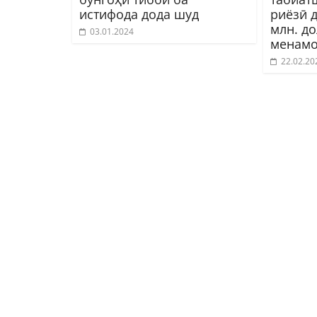
истифода дода шуд
риёзӣ 
млн. д
03.01.2024
менамо
22.02.20