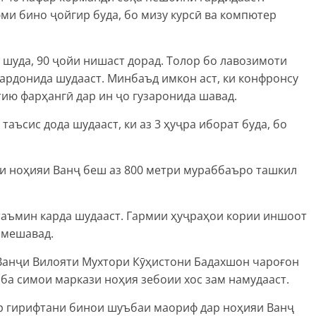
ми бино ҷойгир буда, бо мизу курсӣ ва компютер
шуда, 90 ҷойи нишаст дорад. Толор бо лавозимоти
гардонида шудааст. Минбаъд имкон аст, ки конфронсу
ию фарҳангӣ дар ин ҷо гузаронида шавад.
аъсис дода шудааст, ки аз 3 ҳуҷра иборат буда, бо
 ноҳияи Ванҷ беш аз 800 метри мураббаъро ташкил
таъмин карда шудааст. Гармии ҳуҷраҳои кории иншоот
 мешавад.
анҷи Вилояти Мухтори Кӯҳистони Бадахшон чароғон
 ба симои маркази ноҳия зебоии хос зам намудааст.
р гирифтани бинои шуъбаи маориф дар ноҳияи Ванҷ