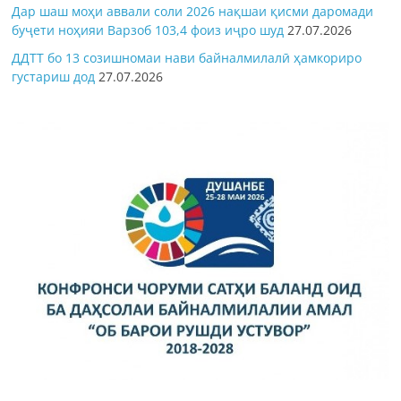
Дар шаш моҳи аввали соли 2026 нақшаи қисми даромади
буҷети ноҳияи Варзоб 103,4 фоиз иҷро шуд
27.07.2026
ДДТТ бо 13 созишномаи нави байналмилалӣ ҳамкориро
густариш дод
27.07.2026