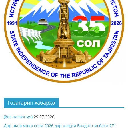
Тозатарин хабарҳо
(без названия)
29.07.2026
Дар шаш моҳи соли 2026 дар шаҳри Ваҳдат нисбати 271