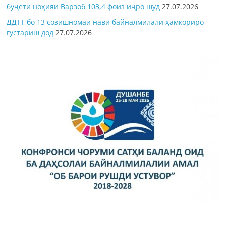
буҷети ноҳияи Варзоб 103,4 фоиз иҷро шуд
27.07.2026
ДДТТ бо 13 созишномаи нави байналмилалӣ ҳамкориро
густариш дод
27.07.2026