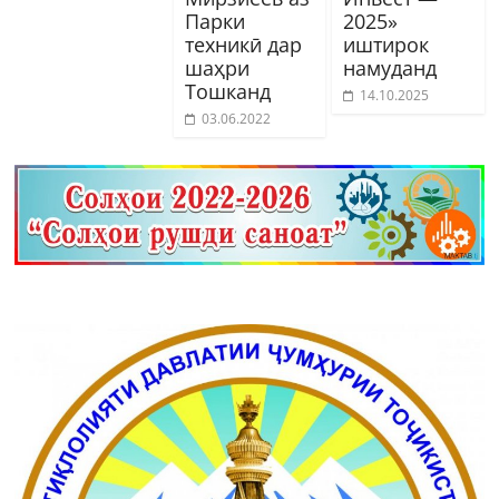
Парки
2025»
техникӣ дар
иштирок
шаҳри
намуданд
Тошканд
14.10.2025
03.06.2022