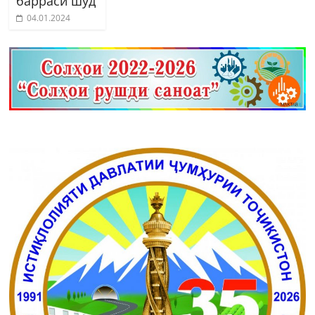
баррасӣ шуд
04.01.2024