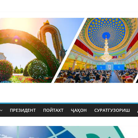
ПРЕЗИДЕНТ
ПОЙТАХТ
ҶАҲОН
СУРАТГУЗОРИШ