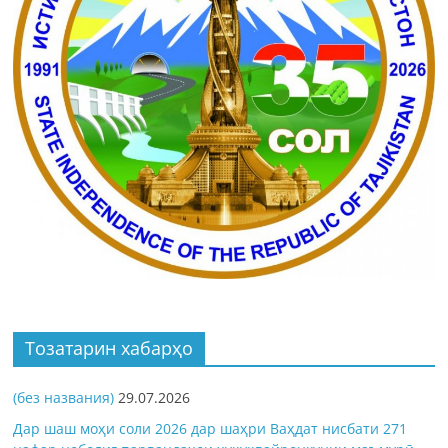
Тозатарин хабарҳо
(без названия)
29.07.2026
Дар шаш моҳи соли 2026 дар шаҳри Ваҳдат нисбати 271