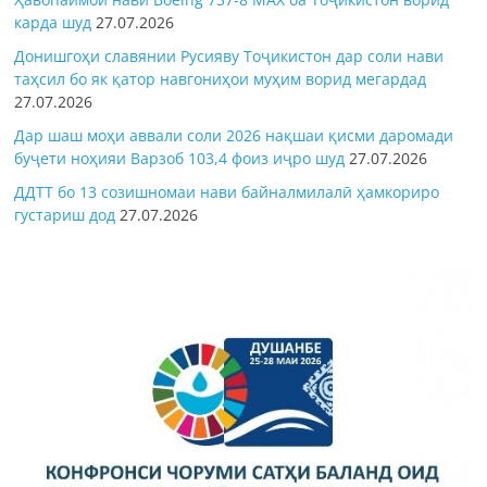
карда шуд
27.07.2026
Донишгоҳи славянии Русияву Тоҷикистон дар соли нави
таҳсил бо як қатор навгониҳои муҳим ворид мегардад
27.07.2026
Дар шаш моҳи аввали соли 2026 нақшаи қисми даромади
буҷети ноҳияи Варзоб 103,4 фоиз иҷро шуд
27.07.2026
ДДТТ бо 13 созишномаи нави байналмилалӣ ҳамкориро
густариш дод
27.07.2026