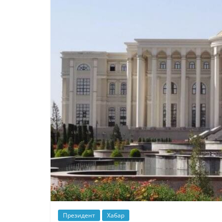
Президент
Хабар