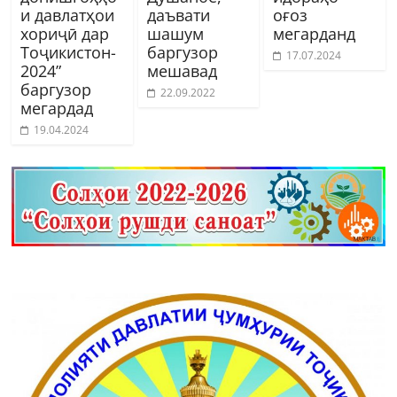
и давлатҳои
даъвати
оғоз
хориҷӣ дар
шашум
мегарданд
Тоҷикистон-
баргузор
17.07.2024
2024”
мешавад
баргузор
22.09.2022
мегардад
19.04.2024