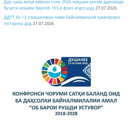
Дар шаш моҳи аввали соли 2026 нақшаи қисми даромади
буҷети ноҳияи Варзоб 103,4 фоиз иҷро шуд
27.07.2026
ДДТТ бо 13 созишномаи нави байналмилалӣ ҳамкориро
густариш дод
27.07.2026