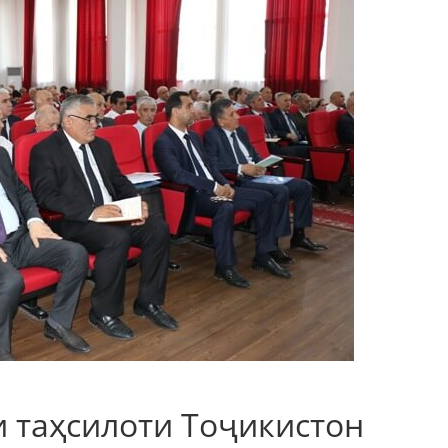
 таҳсилоти Тоҷикистон