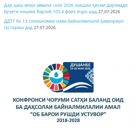
Дар шаш моҳи аввали соли 2026 нақшаи қисми даромади
буҷети ноҳияи Варзоб 103,4 фоиз иҷро шуд
27.07.2026
ДДТТ бо 13 созишномаи нави байналмилалӣ ҳамкориро
густариш дод
27.07.2026