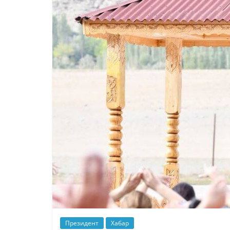
Президент
Хабар