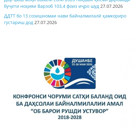
буҷети ноҳияи Варзоб 103,4 фоиз иҷро шуд
27.07.2026
ДДТТ бо 13 созишномаи нави байналмилалӣ ҳамкориро
густариш дод
27.07.2026