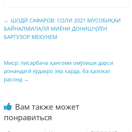
←
ШОДӢ САФАРОВ: СОЛИ 2021 МУСОБИҚАИ
БАЙНАЛМИЛАЛӢ МИЁНИ ДОНИШҶӮЁН
БАРГУЗОР МЕКУНЕМ
Миср: писарбача ҳангоми омӯзиши дарси
ронандагӣ кӯдакро зер карда, ба ҳалокат
расонд
→
Вам также может
понравиться