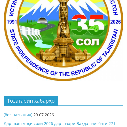
Тозатарин хабарҳо
(без названия)
29.07.2026
Дар шаш моҳи соли 2026 дар шаҳри Ваҳдат нисбати 271