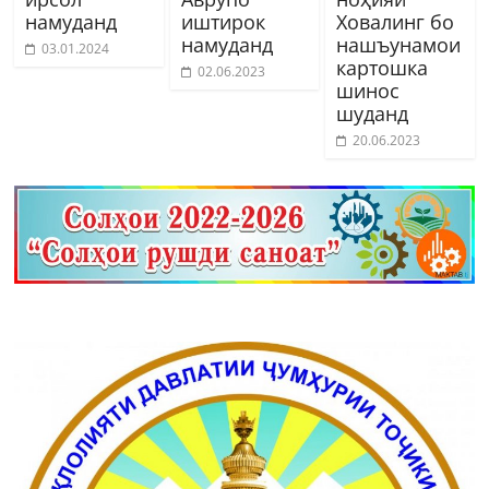
намуданд
иштирок
Ховалинг бо
намуданд
нашъунамои
03.01.2024
картошка
02.06.2023
шинос
шуданд
20.06.2023