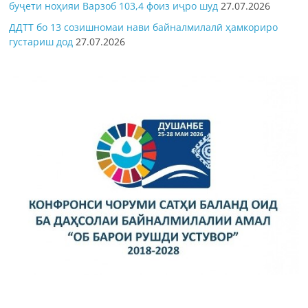
буҷети ноҳияи Варзоб 103,4 фоиз иҷро шуд
27.07.2026
ДДТТ бо 13 созишномаи нави байналмилалӣ ҳамкориро
густариш дод
27.07.2026