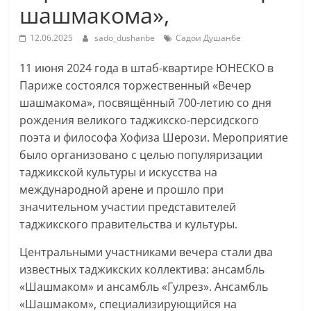
шашмакома»,
12.06.2025
sado_dushanbe
Садои Душанбе
11 июня 2024 года в штаб-квартире ЮНЕСКО в
Париже состоялся торжественный «Вечер
шашмакома», посвящённый 700-летию со дня
рождения великого таджикско-персидского
поэта и философа Хофиза Шерози. Мероприятие
было организовано с целью популяризации
таджикской культуры и искусства на
международной арене и прошло при
значительном участии представителей
таджикского правительства и культуры.
Центральными участниками вечера стали два
известных таджикских коллектива: ансамбль
«Шашмаком» и ансамбль «Гулрез». Ансамбль
«Шашмаком», специализирующийся на