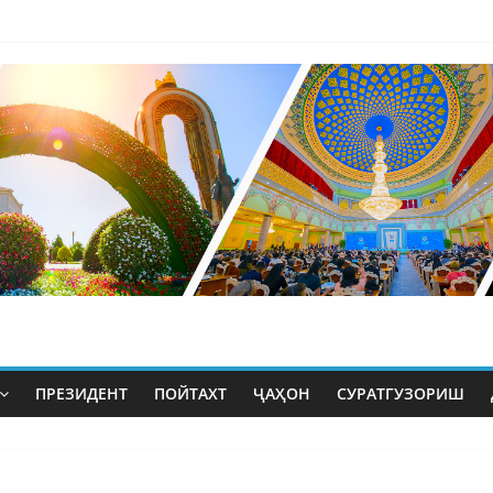
ПРЕЗИДЕНТ
ПОЙТАХТ
ҶАҲОН
СУРАТГУЗОРИШ