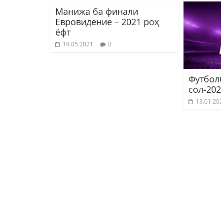
Манижа ба финали
Евровидение – 2021 роҳ
ёфт
19.05.2021
0
Футбол
сол-20
13.01.20