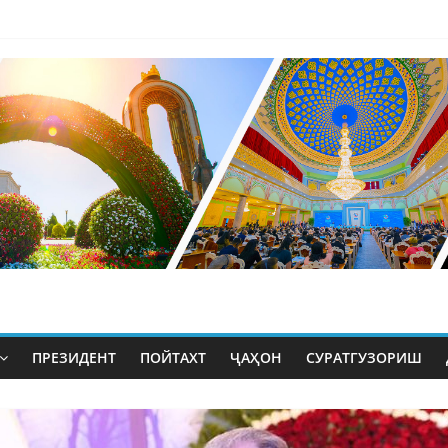
ПРЕЗИДЕНТ
ПОЙТАХТ
ҶАҲОН
СУРАТГУЗОРИШ