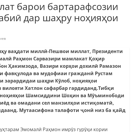
лат барои бартарафсозии
табиӣ дар шаҳру ноҳияҳои
иев
улҳу ваҳдати миллӣ-Пешвои миллат, Президенти
малӣ Раҳмон Сарвазири мамлакат Қоҳир
рбон Ҳакимзода, Вазири корҳои дохилӣ Рамазон
ои фавқулода ва мудофиаи гражданӣ Рустам
ии зарардидаи шаҳри Кӯлоб, ноҳияҳои
вилояти Хатлон сафарбар гардиданд.Тибқи
, ноҳияҳои Шамсиддини Шоҳин ва Мӯъминободи
зиёд ва омадани сел манзилҳои истиқоматӣ,
дидаанд. Мутаасифона талафоти ҷонӣ низ ба қайд
уҳтарам Эмомалӣ Раҳмон имрӯз гурӯҳи кории