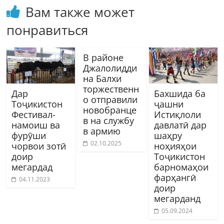
Вам также может
понравиться
В районе
Джалолидди
на Балхи
торжественн
Дар
Бахшида ба
о отправили
Тоҷикистон
ҷашни
новобранце
Фестивал-
Истиқлоли
в на службу
намоиш ва
давлатӣ дар
в армию
фурӯши
шаҳру
02.10.2025
чорвои зотӣ
ноҳияҳои
доир
Тоҷикистон
мегардад
барномаҳои
фарҳангӣ
04.11.2023
доир
мегарданд
05.09.2024