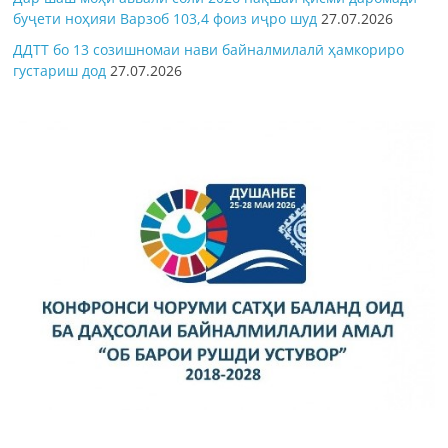
буҷети ноҳияи Варзоб 103,4 фоиз иҷро шуд
27.07.2026
ДДТТ бо 13 созишномаи нави байналмилалӣ ҳамкориро
густариш дод
27.07.2026