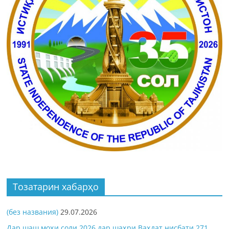
Тозатарин хабарҳо
(без названия)
29.07.2026
Дар шаш моҳи соли 2026 дар шаҳри Ваҳдат нисбати 271