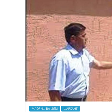
МАОРИФ ВА ИЛМ
ФАРҲАНГ