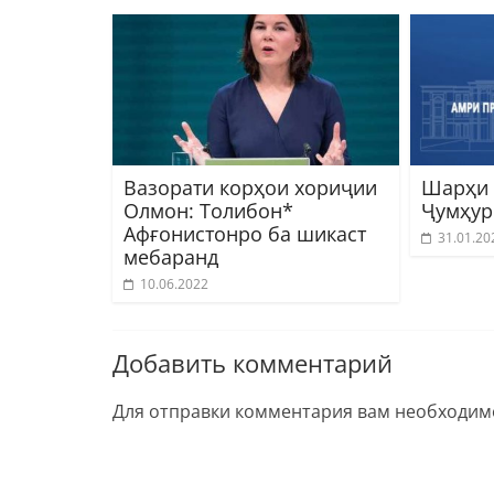
Вазорати корҳои хориҷии
Шарҳи 
Олмон: Толибон*
Ҷумҳур
Афғонистонро ба шикаст
31.01.20
мебаранд
10.06.2022
Добавить комментарий
Для отправки комментария вам необходи