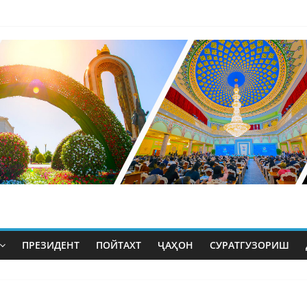
ПРЕЗИДЕНТ
ПОЙТАХТ
ҶАҲОН
СУРАТГУЗОРИШ