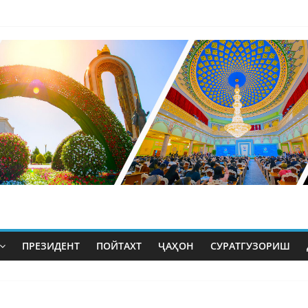
ПРЕЗИДЕНТ
ПОЙТАХТ
ҶАҲОН
СУРАТГУЗОРИШ