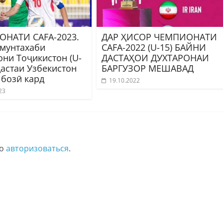
НАТИ CAFA-2023.
ДАР ҲИСОР ЧЕМПИОНАТИ
 мунтахаби
CAFA-2022 (U-15) БАЙНИ
они Тоҷикистон (U-
ДАСТАҲОИ ДУХТАРОНАИ
дастаи Узбекистон
БАРГУЗОР МЕШАВАД
 бозӣ кард
19.10.2022
23
мо
авторизоваться
.