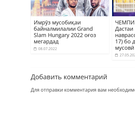
Имрӯз мусобиқаи
ЧЕМПИО
байналмилалии Grand
Дастаи
Slam Hungary 2022 оғоз
наврас
мегардад
17) бо 
мусовӣ
08.07.2022
27.05.20
Добавить комментарий
Для отправки комментария вам необходи