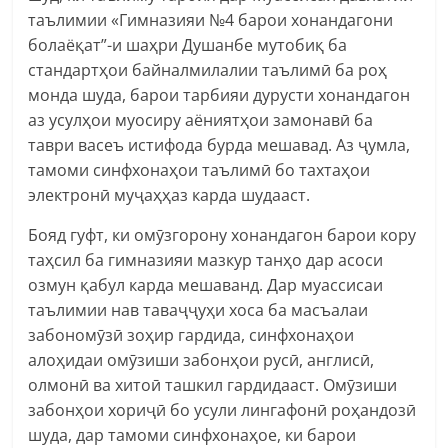
таълимии «Гимназияи №4 барои хонандагони
болаёқат”-и шаҳри Душанбе мутобиқ ба
стандартҳои байналмилалии таълимӣ ба роҳ
монда шуда, барои тарбияи дурусти хонандагон
аз усулҳои муосиру аёниятҳои замонавӣ ба
таври васеъ истифода бурда мешавад. Аз ҷумла,
тамоми синфхонаҳои таълимӣ бо тахтаҳои
электронӣ муҷаҳҳаз карда шудааст.
Бояд гуфт, ки омӯзгорону хонандагон барои кору
таҳсил ба гимназияи мазкур танҳо дар асоси
озмун қабул карда мешаванд. Дар муассисаи
таълимии нав таваҷҷуҳи хоса ба масъалаи
забономӯзӣ зоҳир гардида, синфхонаҳои
алоҳидаи омӯзиши забонҳои русӣ, англисӣ,
олмонӣ ва хитоӣ ташкил гардидааст. Омӯзиши
забонҳои хориҷӣ бо усули лингафонӣ роҳандозӣ
шуда, дар тамоми синфхонаҳое, ки барои