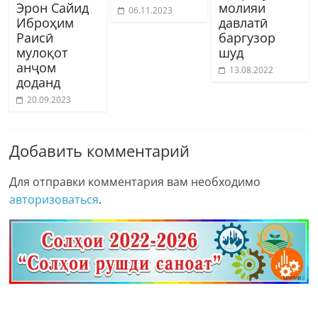
Эрон Сайид
молияи
06.11.2023
Иброҳим
давлатӣ
Раисӣ
баргузор
мулоқот
шуд
анҷом
13.08.2022
доданд
20.09.2023
Добавить комментарий
Для отправки комментария вам необходимо
авторизоваться
.