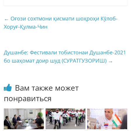
←
Оғози сохтмони қисмати шоҳроҳи Кӯлоб-
Хоруғ-Қулма-Чин
Душанбе: Фестивали тобистонаи Душанбе-2021
бо шаҳомат доир шуд (СУРАТГУЗОРИШ)
→
Вам также может
понравиться