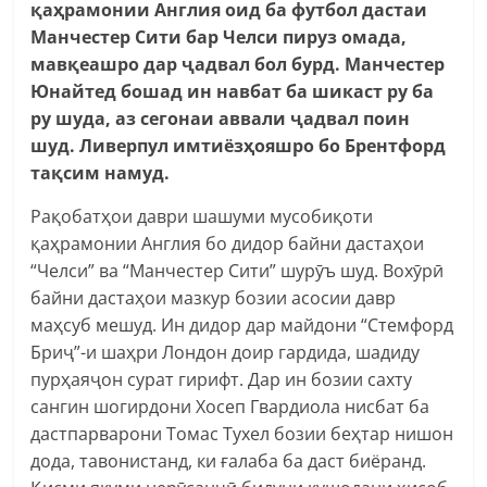
қаҳрамонии Англия оид ба футбол дастаи
Манчестер Сити бар Челси пируз омада,
мавқеашро дар ҷадвал бол бурд. Манчестер
Юнайтед бошад ин навбат ба шикаст ру ба
ру шуда, аз сегонаи аввали ҷадвал поин
шуд. Ливерпул имтиёзҳояшро бо Брентфорд
тақсим намуд.
Рақобатҳои даври шашуми мусобиқоти
қаҳрамонии Англия бо дидор байни дастаҳои
“Челси” ва “Манчестер Сити” шурӯъ шуд. Вохӯрӣ
байни дастаҳои мазкур бозии асосии давр
маҳсуб мешуд. Ин дидор дар майдони “Стемфорд
Бриҷ”-и шаҳри Лондон доир гардида, шадиду
пурҳаяҷон сурат гирифт. Дар ин бозии сахту
сангин шогирдони Хосеп Гвардиола нисбат ба
дастпарварони Томас Тухел бозии беҳтар нишон
дода, тавонистанд, ки ғалаба ба даст биёранд.