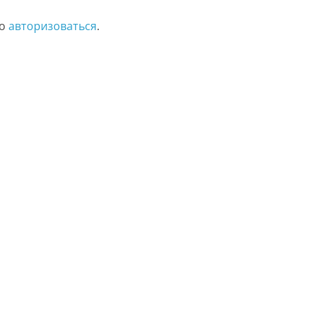
мо
авторизоваться
.