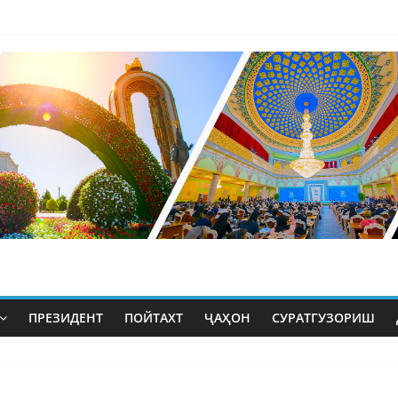
ПРЕЗИДЕНТ
ПОЙТАХТ
ҶАҲОН
СУРАТГУЗОРИШ