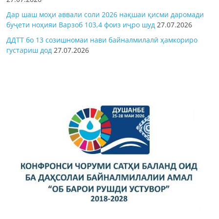
Дар шаш моҳи аввали соли 2026 нақшаи қисми даромади
буҷети ноҳияи Варзоб 103,4 фоиз иҷро шуд
27.07.2026
ДДТТ бо 13 созишномаи нави байналмилалӣ ҳамкориро
густариш дод
27.07.2026