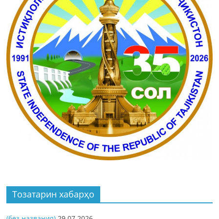
Тозатарин хабарҳо
(без названия)
29.07.2026