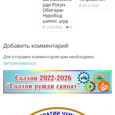
рди Роғун-
05.12.2024
Обигарм-
Нуробод
шинос шуд
25.05.2022
0
Добавить комментарий
Для отправки комментария вам необходимо
авторизоваться
.