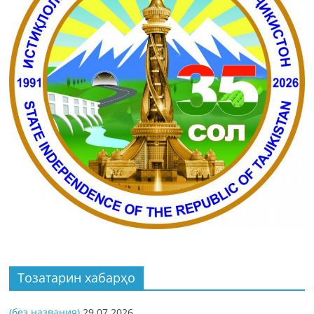
Тозатарин хабарҳо
(без названия)
29.07.2026