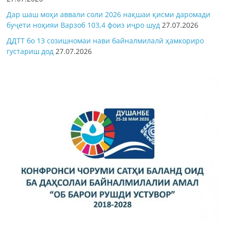
Дар шаш моҳи аввали соли 2026 нақшаи қисми даромади
буҷети ноҳияи Варзоб 103,4 фоиз иҷро шуд
27.07.2026
ДДТТ бо 13 созишномаи нави байналмилалӣ ҳамкориро
густариш дод
27.07.2026