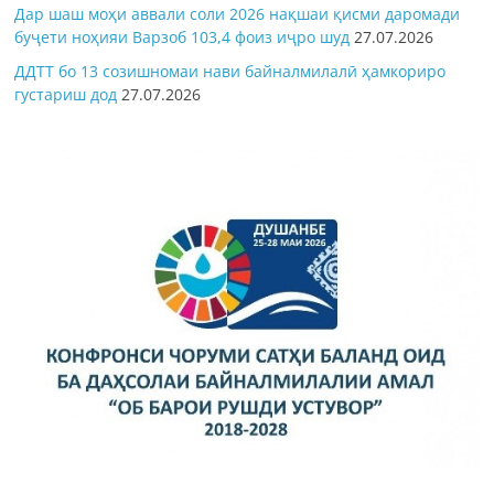
Дар шаш моҳи аввали соли 2026 нақшаи қисми даромади
буҷети ноҳияи Варзоб 103,4 фоиз иҷро шуд
27.07.2026
ДДТТ бо 13 созишномаи нави байналмилалӣ ҳамкориро
густариш дод
27.07.2026