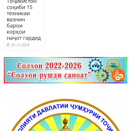
Тоҷикистон
соҳиби 15
техникаи
вазнин
барои
корҳои
наҷот гардид
25.12.2024