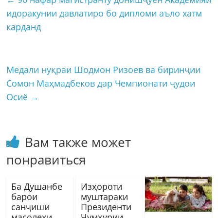
идоракунии давлатиро бо дипломи аъло хатм
карданд
Медали нуқраи Шодмон Ризоев ва биринҷии
Сомон Маҳмадбеков дар Чемпионати ҷудои
Осиё
→
Вам также может
понравиться
Ба Душанбе
Изҳороти
барои
муштараки
санҷиши
Президенти
масолеҳи
Ҷумҳурии