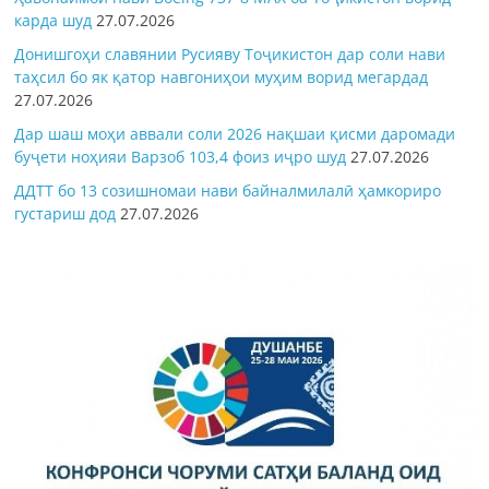
карда шуд
27.07.2026
Донишгоҳи славянии Русияву Тоҷикистон дар соли нави
таҳсил бо як қатор навгониҳои муҳим ворид мегардад
27.07.2026
Дар шаш моҳи аввали соли 2026 нақшаи қисми даромади
буҷети ноҳияи Варзоб 103,4 фоиз иҷро шуд
27.07.2026
ДДТТ бо 13 созишномаи нави байналмилалӣ ҳамкориро
густариш дод
27.07.2026