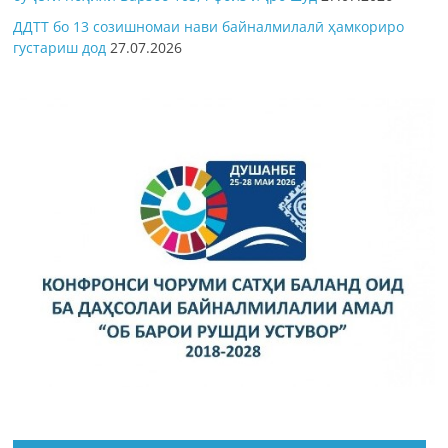
ДДТТ бо 13 созишномаи нави байналмилалӣ ҳамкориро
густариш дод
27.07.2026