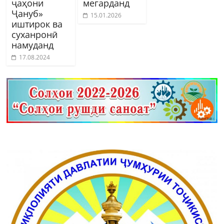
ҷаҳони
мегарданд
Ҷануб»
15.01.2026
иштирок ва
суханронӣ
намуданд
17.08.2024