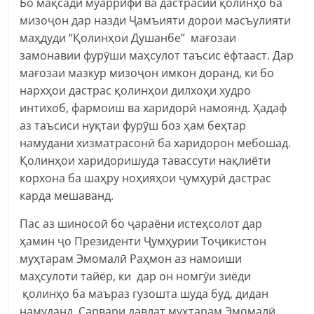
Бо мақсади муаррифӣ ва дастрасии қолинҳо ба
мизоҷон дар назди Ҷамъияти дорои масъулияти
маҳдуди “Қолинҳои Душанбе” мағозаи
замонавии фурӯши маҳсулот таъсис ёфтааст. Дар
мағозаи мазкур мизоҷон имкон доранд, ки бо
нархҳои дастрас қолинҳои дилхоҳи худро
интихоб, фармоиш ва харидорӣ намоянд. Ҳадаф
аз таъсиси нуқтаи фурӯш боз ҳам беҳтар
намудани хизматрасонӣ ба харидорон мебошад.
Қолинҳои харидоришуда тавассути нақлиёти
корхона ба шаҳру ноҳияҳои ҷумҳурӣ дастрас
карда мешаванд.
Пас аз шиносоӣ бо ҷараёни истеҳсолот дар
ҳамин ҷо Президенти Ҷумҳурии Тоҷикистон
муҳтарам Эмомалӣ Раҳмон аз намоиши
маҳсулоти тайëр, ки дар он номгӯи зиëди
қолинҳо ба маъраз гузошта шуда буд, дидан
намуданд. Сарвари давлат муҳтарам Эмомалӣ