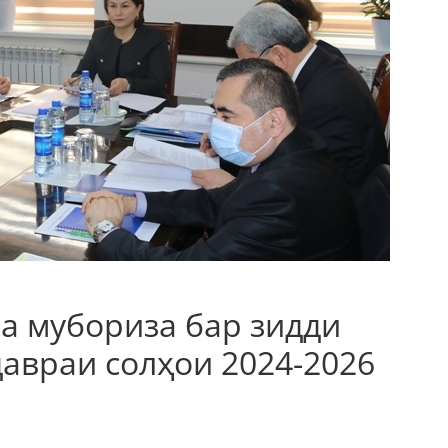
а мубориза бар зидди
авраи солҳои 2024-2026