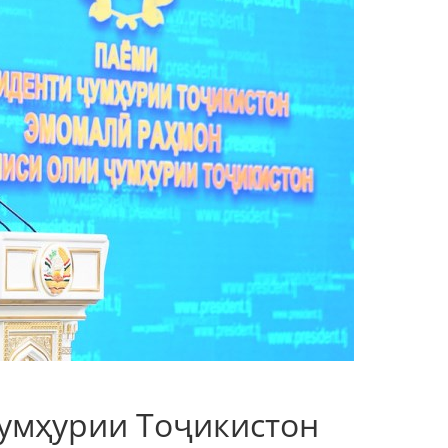
умҳурии Тоҷикистон