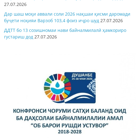
27.07.2026
Дар шаш моҳи аввали соли 2026 нақшаи қисми даромади
буҷети ноҳияи Варзоб 103,4 фоиз иҷро шуд
27.07.2026
ДДТТ бо 13 созишномаи нави байналмилалӣ ҳамкориро
густариш дод
27.07.2026