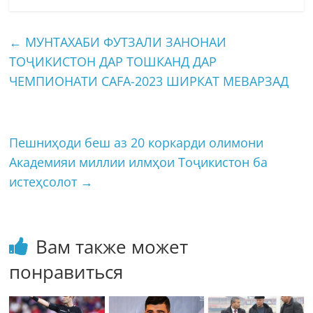
←
МУНТАХАБИ ФУТЗАЛИ ЗАНОНАИ
ТОҶИКИСТОН ДАР ТОШКАНД ДАР
ЧЕМПИОНАТИ CAFA-2023 ШИРКАТ МЕВАРЗАД
Пешниҳоди беш аз 20 коркарди олимони
Академияи миллии илмҳои Тоҷикистон ба
истеҳсолот
→
Вам также может
понравиться